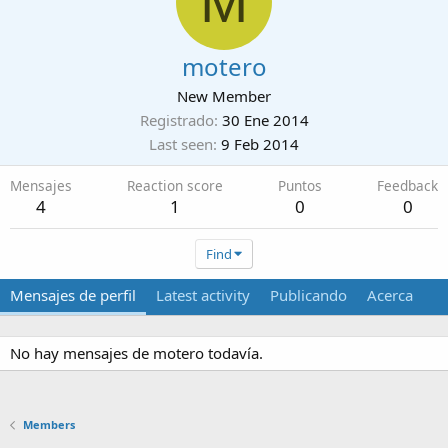
M
motero
New Member
Registrado
30 Ene 2014
Last seen
9 Feb 2014
Mensajes
Reaction score
Puntos
Feedback
4
1
0
0
Find
Mensajes de perfil
Latest activity
Publicando
Acerca
No hay mensajes de motero todavía.
Members