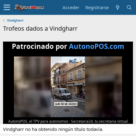
Acceder
Registrarse
Vindgharr
Trofeos dados a Vindgharr
Patrocinado por
AutonoPOS.com
AutonoPOS, el TPV para autonomos
·
Secretaria24, tu secretaria virtual
Vindgharr no ha obtenido ningún título todavía.