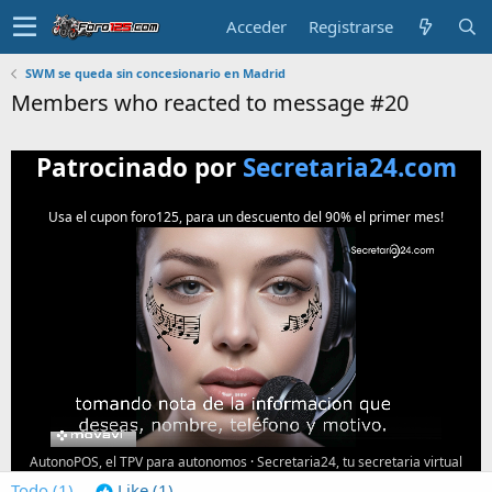
Acceder
Registrarse
SWM se queda sin concesionario en Madrid
Members who reacted to message #20
Patrocinado por
Secretaria24.com
Usa el cupon foro125, para un descuento del 90% el primer mes!
AutonoPOS, el TPV para autonomos
·
Secretaria24, tu secretaria virtual
Todo
(1)
Like
(1)