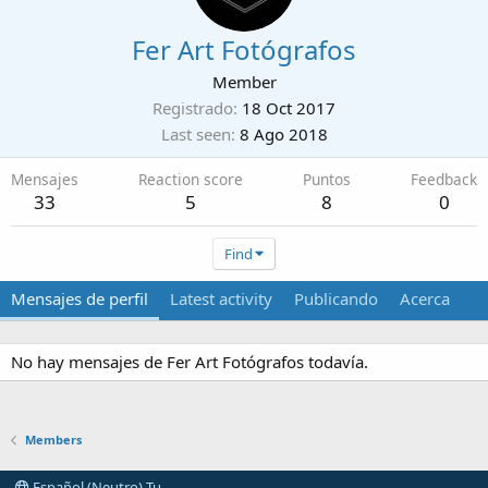
Fer Art Fotógrafos
Member
Registrado
18 Oct 2017
Last seen
8 Ago 2018
Mensajes
Reaction score
Puntos
Feedback
33
5
8
0
Find
Mensajes de perfil
Latest activity
Publicando
Acerca
No hay mensajes de Fer Art Fotógrafos todavía.
Members
Español (Neutro) Tu