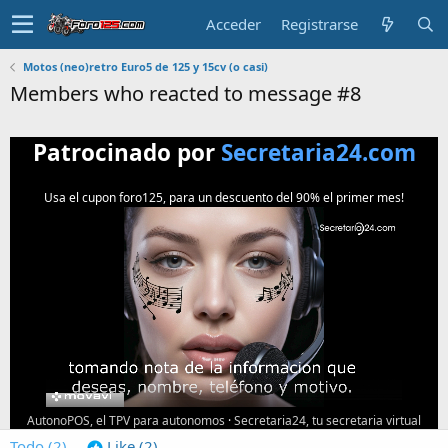
Acceder
Registrarse
Motos (neo)retro Euro5 de 125 y 15cv (o casi)
Members who reacted to message #8
Patrocinado por
Secretaria24.com
Usa el cupon foro125, para un descuento del 90% el primer mes!
AutonoPOS, el TPV para autonomos
·
Secretaria24, tu secretaria virtual
Todo
(2)
Like
(2)