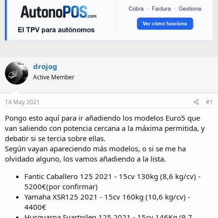
drojog
Active Member
14 May 2021
#1
Pongo esto aquí para ir añadiendo los modelos Euro5 que
van saliendo con potencia cercana a la máxima permitida, y
debatir si se tercia sobre ellas.
Según vayan apareciendo más modelos, o si se me ha
olvidado alguno, los vamos añadiendo a la lista.
Fantic Caballero 125 2021 - 15cv 130kg (8,6 kg/cv) -
5200€(por confirmar)
Yamaha XSR125 2021 - 15cv 160kg (10,6 kg/cv) -
4400€
Husqvarna Svartpilen 125 2021 - 15cv 146Kg (9,7