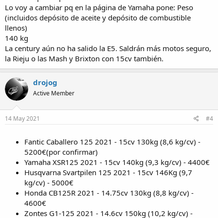
Lo voy a cambiar pq en la página de Yamaha pone: Peso
(incluidos depósito de aceite y depósito de combustible
llenos)
140 kg
La century aún no ha salido la E5. Saldrán más motos seguro,
la Rieju o las Mash y Brixton con 15cv también.
drojog
Active Member
14 May 2021
#4
Fantic Caballero 125 2021 - 15cv 130kg (8,6 kg/cv) -
5200€(por confirmar)
Yamaha XSR125 2021 - 15cv 140kg (9,3 kg/cv) - 4400€
Husqvarna Svartpilen 125 2021 - 15cv 146Kg (9,7
kg/cv) - 5000€
Honda CB125R 2021 - 14.75cv 130kg (8,8 kg/cv) -
4600€
Zontes G1-125 2021 - 14.6cv 150kg (10,2 kg/cv) -