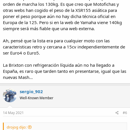
orden de marcha los 130kg. Es que creo que Motofichas y
otras webs han cogido el peso de la XSR155 asiática para
poner el peso porque aún no hay dicha técnica oficial en
Europa de la 125. Pero si en la web de Yamaha viene 140kg
siempre será más fiable que una web externa.
Ah, pensé que la lista era para cualquier moto con las
caracteristicas retro y cercana a 15cv independientemente de
ser Euro4 o Euro5.
La Brixton con refrigeración líquida aún no ha llegado a
España, es raro que tarden tanto en presentarse, igual que las
nuevas Mash...
sergio_902
Well-Known Member
14 May 2021
#6
drojog dijo: