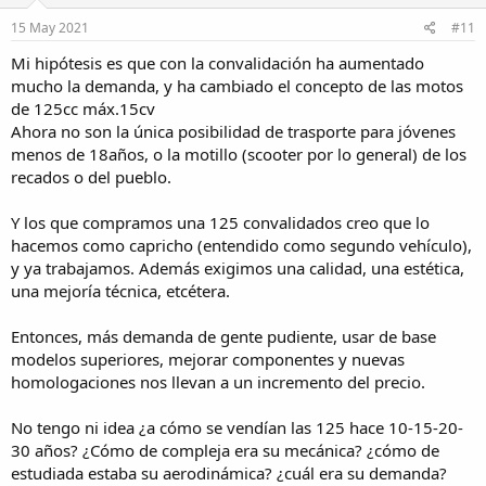
n
s
15 May 2021
#11
:
Mi hipótesis es que con la convalidación ha aumentado
mucho la demanda, y ha cambiado el concepto de las motos
de 125cc máx.15cv
Ahora no son la única posibilidad de trasporte para jóvenes
menos de 18años, o la motillo (scooter por lo general) de los
recados o del pueblo.
Y los que compramos una 125 convalidados creo que lo
hacemos como capricho (entendido como segundo vehículo),
y ya trabajamos. Además exigimos una calidad, una estética,
una mejoría técnica, etcétera.
Entonces, más demanda de gente pudiente, usar de base
modelos superiores, mejorar componentes y nuevas
homologaciones nos llevan a un incremento del precio.
No tengo ni idea ¿a cómo se vendían las 125 hace 10-15-20-
30 años? ¿Cómo de compleja era su mecánica? ¿cómo de
estudiada estaba su aerodinámica? ¿cuál era su demanda?