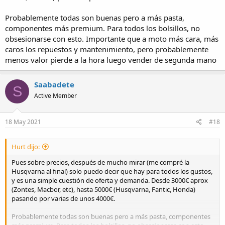
Probablemente todas son buenas pero a más pasta,
componentes más premium. Para todos los bolsillos, no
obsesionarse con esto. Importante que a moto más cara, más
caros los repuestos y mantenimiento, pero probablemente
menos valor pierde a la hora luego vender de segunda mano
Saabadete
S
Active Member
18 May 2021
#18
Hurt dijo:
Pues sobre precios, después de mucho mirar (me compré la
Husqvarna al final) solo puedo decir que hay para todos los gustos,
y es una simple cuestión de oferta y demanda. Desde 3000€ aprox
(Zontes, Macbor, etc), hasta 5000€ (Husqvarna, Fantic, Honda)
pasando por varias de unos 4000€.
Probablemente todas son buenas pero a más pasta, componentes