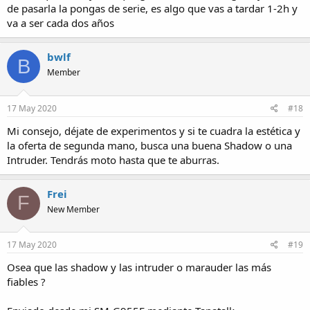
de pasarla la pongas de serie, es algo que vas a tardar 1-2h y
va a ser cada dos años
bwlf
B
Member
17 May 2020
#18
Mi consejo, déjate de experimentos y si te cuadra la estética y
la oferta de segunda mano, busca una buena Shadow o una
Intruder. Tendrás moto hasta que te aburras.
Frei
F
New Member
17 May 2020
#19
Osea que las shadow y las intruder o marauder las más
fiables ?