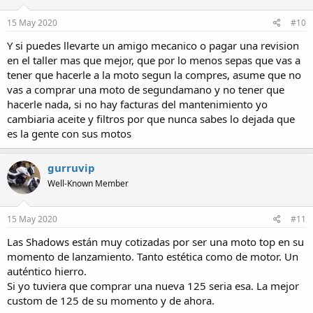
15 May 2020
#10
Y si puedes llevarte un amigo mecanico o pagar una revision
en el taller mas que mejor, que por lo menos sepas que vas a
tener que hacerle a la moto segun la compres, asume que no
vas a comprar una moto de segundamano y no tener que
hacerle nada, si no hay facturas del mantenimiento yo
https://leonartmotors.com/
cambiaria aceite y filtros por que nunca sabes lo dejada que
es la gente con sus motos
gurruvip
Well-Known Member
15 May 2020
#11
Las Shadows están muy cotizadas por ser una moto top en su
momento de lanzamiento. Tanto estética como de motor. Un
auténtico hierro.
Si yo tuviera que comprar una nueva 125 seria esa. La mejor
custom de 125 de su momento y de ahora.