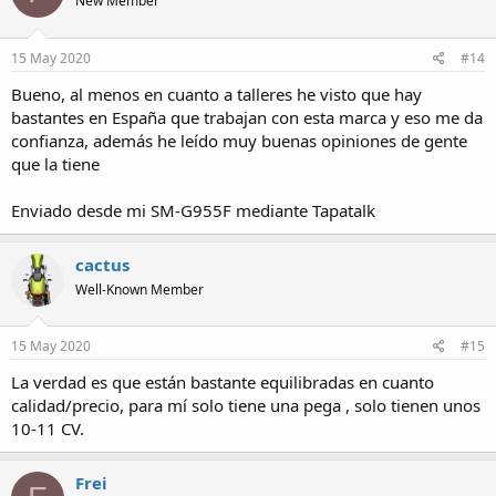
New Member
15 May 2020
#14
Bueno, al menos en cuanto a talleres he visto que hay
bastantes en España que trabajan con esta marca y eso me da
confianza, además he leído muy buenas opiniones de gente
que la tiene
Enviado desde mi SM-G955F mediante Tapatalk
cactus
Well-Known Member
15 May 2020
#15
La verdad es que están bastante equilibradas en cuanto
calidad/precio, para mí solo tiene una pega , solo tienen unos
10-11 CV.
Frei