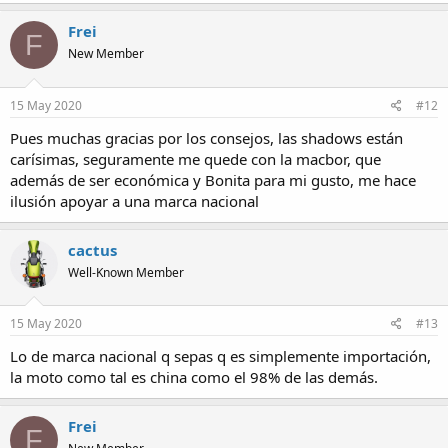
Frei
F
New Member
15 May 2020
#12
Pues muchas gracias por los consejos, las shadows están
carísimas, seguramente me quede con la macbor, que
además de ser económica y Bonita para mi gusto, me hace
ilusión apoyar a una marca nacional
cactus
Well-Known Member
15 May 2020
#13
Lo de marca nacional q sepas q es simplemente importación,
la moto como tal es china como el 98% de las demás.
Frei
F