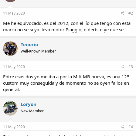
11 May 2020
#2
Me he equivocado, es del 2012, con el lío que tengo con esta
marca no se si ya lleva motor Piaggio, o derbi o ye que se
Tenorio
Well-Known Member
11 May 2020
#3
Entre esas dos yo me iba a por la Mitt MB nueva, es una 125
custom muy conseguida y de momento no se oyen fallos en
general.
Loryon
New Member
11 May 2020
#4