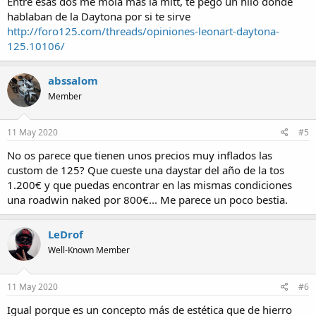
Entre esas dos me mola más la mitt, te pego un hilo donde
hablaban de la Daytona por si te sirve
http://foro125.com/threads/opiniones-leonart-daytona-
125.10106/
abssalom
Member
11 May 2020
#5
No os parece que tienen unos precios muy inflados las
custom de 125? Que cueste una daystar del año de la tos
1.200€ y que puedas encontrar en las mismas condiciones
una roadwin naked por 800€... Me parece un poco bestia.
LeDrof
Well-Known Member
11 May 2020
#6
Igual porque es un concepto más de estética que de hierro