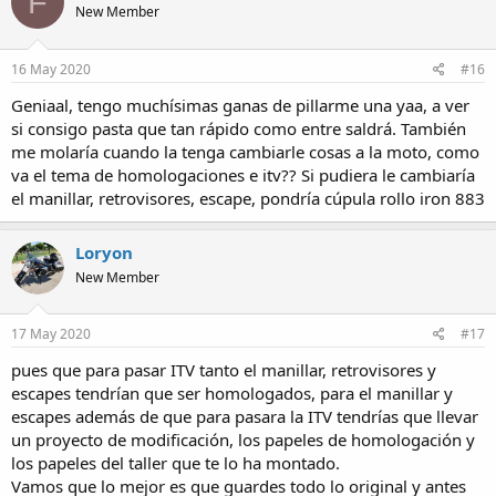
F
New Member
16 May 2020
#16
Geniaal, tengo muchísimas ganas de pillarme una yaa, a ver
si consigo pasta que tan rápido como entre saldrá. También
me molaría cuando la tenga cambiarle cosas a la moto, como
va el tema de homologaciones e itv?? Si pudiera le cambiaría
el manillar, retrovisores, escape, pondría cúpula rollo iron 883
Loryon
New Member
17 May 2020
#17
pues que para pasar ITV tanto el manillar, retrovisores y
escapes tendrían que ser homologados, para el manillar y
escapes además de que para pasara la ITV tendrías que llevar
un proyecto de modificación, los papeles de homologación y
los papeles del taller que te lo ha montado.
Vamos que lo mejor es que guardes todo lo original y antes