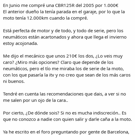
En Junio me compré una CBR125R del 2005 por 1.000€
El anterior dueño la tenía parada en el garaje, por lo que la
moto tenía 12.000km cuando la compré.
Está perfecta de motor y de todo, y todo de serie, pero los
neumáticos están acartonados y ahora que llega el invierno
estoy acojonada.
Me dijo el mecánico que unos 210€ los dos, ¿Lo veis muy
caro? ¿Miro más opciones? Claro que depende de los
neumáticos, pero el tío me miraba los de serie de la moto,
con los que pasaría la itv y no creo que sean de los más caros
ni buenos.
Tendré en cuenta las recomendaciones que dais, a ver si no
me salen por un ojo de la cara..
Por cierto, ¿De dónde sois? Si no es mucha indiscreción.. Es
que no conozco a nadie con quien salir y darle caña a la moto.
Ya he escrito en el foro preguntando por gente de Barcelona,