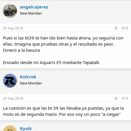
angelcajerez
New Member
25 Sep 2016
#18
Pues si las bt39 te han ido bien hasta ahora, yo seguiría con
ellas. Imagina que pruebas otras y el resultado es peor.
Dinero a la basura
Enviado desde mi Aquaris E5 mediante Tapatalk
Koltrok
New Member
25 Sep 2016
#19
La cuestión es que las bt 39 las llevaba ya puestas, ya que la
moto es de segunda mano. Por eso voy un poco "a ciegas"
RyoN