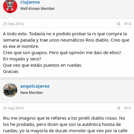
riujanna
Well-Known Member
25 Sep 2016
#14
A todo esto. Todavía no e podido probar la rs que compre la
semana pasada y trae unos neumáticos Rosi diablo. Creo que
es ese el nombre.
Creo que son guapos. Pero qué opinión me dais de ellos?.
En mojado y seco?
Que veo que estáis puestos en ruedas.
Gracias
angelcajerez
New Member
25 Sep 2016
#15
Riu me imagino que te refieres a los pirelli diablo rosso. No
los he probado, pero dicen que son la auténtica hostia de
ruedas, yo la mayoría de ducati monster que veo por la calle