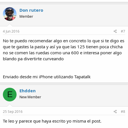
Don rutero
Member
4 Jun 2016
#7
No te puedo recomendar algo en concreto lo que si te digo es
que te gastes la pasta y así ya que las 125 tienen poca chicha
no se comen las ruedas como una 600 e interesa poner algo
blando pa divertirte curveando
Enviado desde mi iPhone utilizando Tapatalk
Ehdden
E
New Member
25 Sep 2016
#8
Te leo y parece que haya escrito yo misma el post.