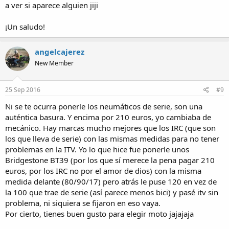
a ver si aparece alguien jiji
¡Un saludo!
angelcajerez
New Member
25 Sep 2016
#9
Ni se te ocurra ponerle los neumáticos de serie, son una
auténtica basura. Y encima por 210 euros, yo cambiaba de
mecánico. Hay marcas mucho mejores que los IRC (que son
los que lleva de serie) con las mismas medidas para no tener
problemas en la ITV. Yo lo que hice fue ponerle unos
Bridgestone BT39 (por los que sí merece la pena pagar 210
euros, por los IRC no por el amor de dios) con la misma
medida delante (80/90/17) pero atrás le puse 120 en vez de
la 100 que trae de serie (así parece menos bici) y pasé itv sin
problema, ni siquiera se fijaron en eso vaya.
Por cierto, tienes buen gusto para elegir moto jajajaja