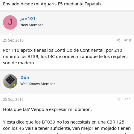
Enviado desde mi Aquaris E5 mediante Tapatalk
jan101
J
New Member
25 Sep 2016
#10
Por 110 aprox tienes los Conti Go de Continental, por 210
mínimo los BT39, los IRC de origen ni aunque te los regalen,
son de madera.
Don
Well-Known Member
25 Sep 2016
#11
Hola que tal? Vengo a expresar mi opinion.
Y esta dice que los BT039 no los necesitais en una CBR 125,
con los 45 vais a tener suficiente, van mejor en mojado tienen