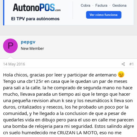
pepgv
P
New Member
14 May 2016
#1
Hola chicos, gracias por leer y participar de antemano
Tengo una cbr125r en casa que le quedan un par de meses
para sali a la calle. la he comprado de segunda mano no hace
mucho, llevava parada un tiempo asi que le tengo que hacer
una pequeña revision ahun k sea y los neumáticos k lleva son
duros, critalizados y resecos, los he probado un poco por la
comunidad, y he llegado a la conclusion de que a pesar de
quedarles vida en dibujo pero para el uso en calle me parecen
una bomba de relojeria para mi seguridad. Estos salindo algre
cn suelo humedecido me CRUZAN LA MOTO, eso no me