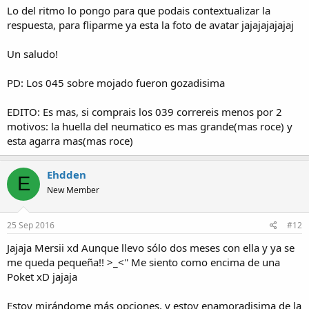
Lo del ritmo lo pongo para que podais contextualizar la
respuesta, para fliparme ya esta la foto de avatar jajajajajajaj
Un saludo!
PD: Los 045 sobre mojado fueron gozadisima
EDITO: Es mas, si comprais los 039 correreis menos por 2
motivos: la huella del neumatico es mas grande(mas roce) y
esta agarra mas(mas roce)
Ehdden
E
New Member
25 Sep 2016
#12
Jajaja Mersii xd Aunque llevo sólo dos meses con ella y ya se
me queda pequeña!! >_<'' Me siento como encima de una
Poket xD jajaja
Estoy mirándome más opciones, y estoy enamoradisima de la