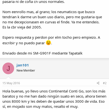
pasaria ni de coña cn unos normales.
Nom eenrollo mas, al grano; los neumaticos que busco
tendrian k darme un buen uso diario, pero me gustaria que
no me decepcionasen en curvas el finde. Ya me entendeis.
Es la cbr vieja del 2005.
Espero respuesta y perdon por elm tocho pero empiezo. A
escribir y no puedo parar
.
Enviado desde mi SM-G901F mediante Tapatalk
jan101
J
New Member
15 May 2016
#2
Hola buenas, yo llevo unos Continental Conti Go, son los más
baratos y no me han dado ningún suato en seco, ahora tienen
unos 8000 km y les deben de quedar unos 3000 de vida. Eso
sí, en mojado son muy malos, resalto el muy.