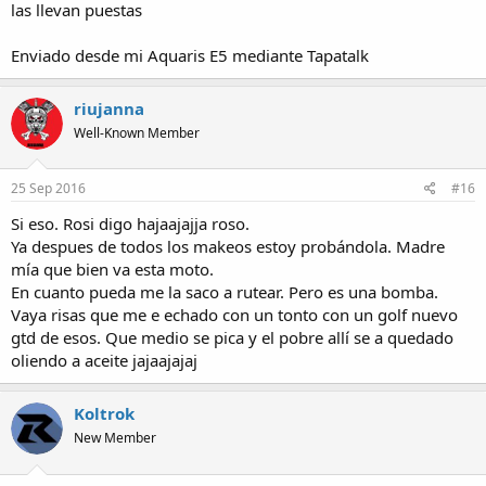
las llevan puestas
Enviado desde mi Aquaris E5 mediante Tapatalk
riujanna
Well-Known Member
25 Sep 2016
#16
Si eso. Rosi digo hajaajajja roso.
Ya despues de todos los makeos estoy probándola. Madre
mía que bien va esta moto.
En cuanto pueda me la saco a rutear. Pero es una bomba.
Vaya risas que me e echado con un tonto con un golf nuevo
gtd de esos. Que medio se pica y el pobre allí se a quedado
oliendo a aceite jajaajajaj
Koltrok
New Member