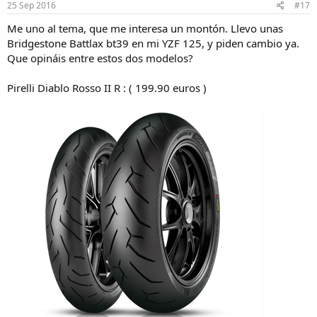
25 Sep 2016
#17
Me uno al tema, que me interesa un montón. Llevo unas
Bridgestone Battlax bt39 en mi YZF 125, y piden cambio ya.
Que opináis entre estos dos modelos?
Pirelli Diablo Rosso II R : ( 199.90 euros )