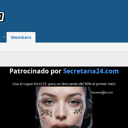
s
Members
Patrocinado por
Secretaria24.com
Usa el cupon foro125, para un descuento del 90% el primer mes!