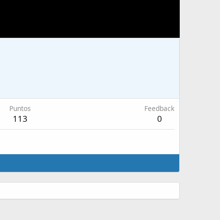
Puntos
Feedback
113
0