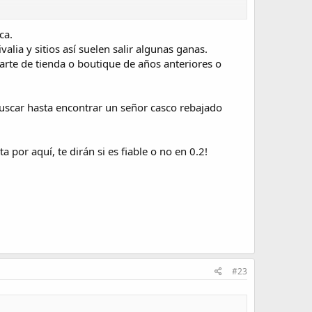
ca.
lia y sitios así suelen salir algunas ganas.
parte de tienda o boutique de años anteriores o
ebuscar hasta encontrar un señor casco rebajado
por aquí, te dirán si es fiable o no en 0.2!
#23