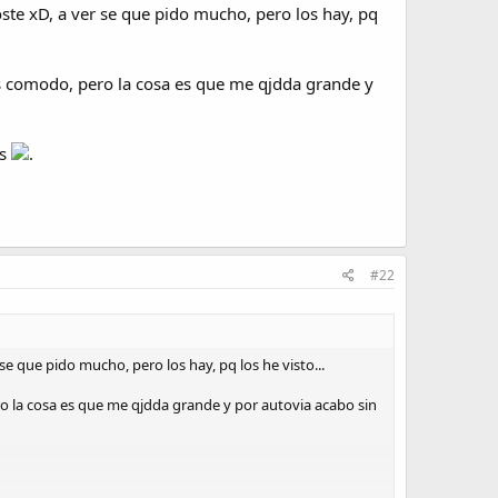
e xD, a ver se que pido mucho, pero los hay, pq
es comodo, pero la cosa es que me qjdda grande y
os
.
#22
que pido mucho, pero los hay, pq los he visto...
o la cosa es que me qjdda grande y por autovia acabo sin