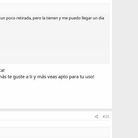
n poco retirada, pero la tienen y me puedo llegar un dia
ca!
s te guste a ti y más veas apto para tu uso!
#25