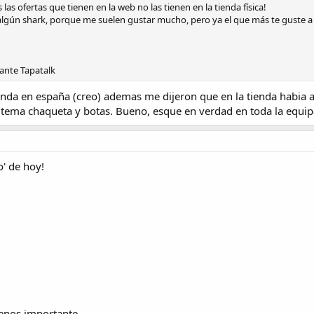
s ofertas que tienen en la web no las tienen en la tienda física!
algún shark, porque me suelen gustar mucho, pero ya el que más te guste a 
ante Tapatalk
nda en españa (creo) ademas me dijeron que en la tienda habia 
el tema chaqueta y botas. Bueno, esque en verdad en toda la equ
o' de hoy!
enos importante..