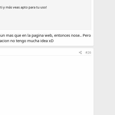
ti y más veas apto para tu uso!
aun mas que en la pagina web, entonces nose.. Pero
ipacion no tengo mucha idea xD
#26