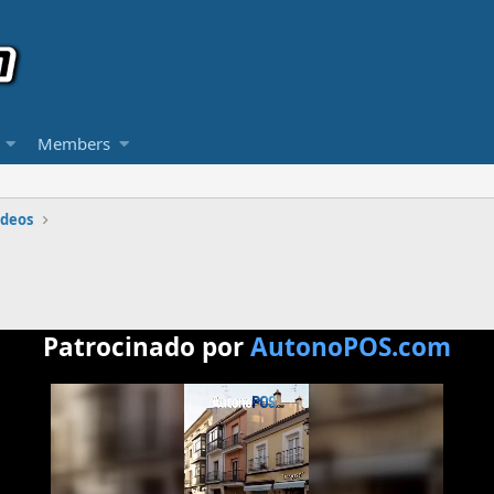
Members
ideos
Patrocinado por
AutonoPOS.com