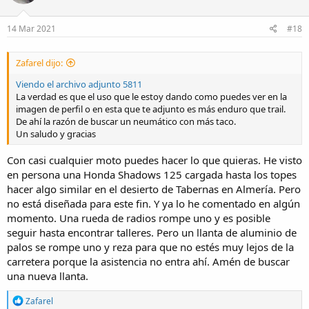
14 Mar 2021
#18
Zafarel dijo:
Viendo el archivo adjunto 5811
La verdad es que el uso que le estoy dando como puedes ver en la
imagen de perfil o en esta que te adjunto es más enduro que trail.
De ahí la razón de buscar un neumático con más taco.
Un saludo y gracias
Con casi cualquier moto puedes hacer lo que quieras. He visto
en persona una Honda Shadows 125 cargada hasta los topes
hacer algo similar en el desierto de Tabernas en Almería. Pero
no está diseñada para este fin. Y ya lo he comentado en algún
momento. Una rueda de radios rompe uno y es posible
seguir hasta encontrar talleres. Pero un llanta de aluminio de
palos se rompe uno y reza para que no estés muy lejos de la
carretera porque la asistencia no entra ahí. Amén de buscar
una nueva llanta.
R
Zafarel