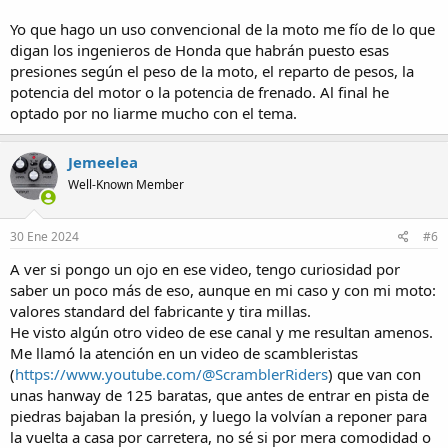
Yo que hago un uso convencional de la moto me fío de lo que
digan los ingenieros de Honda que habrán puesto esas
presiones según el peso de la moto, el reparto de pesos, la
potencia del motor o la potencia de frenado. Al final he
optado por no liarme mucho con el tema.
Jemeelea
Well-Known Member
30 Ene 2024
#6
A ver si pongo un ojo en ese video, tengo curiosidad por
saber un poco más de eso, aunque en mi caso y con mi moto:
valores standard del fabricante y tira millas.
He visto algún otro video de ese canal y me resultan amenos.
Me llamó la atención en un video de scambleristas
(
https://www.youtube.com/@ScramblerRiders
) que van con
unas hanway de 125 baratas, que antes de entrar en pista de
piedras bajaban la presión, y luego la volvían a reponer para
la vuelta a casa por carretera, no sé si por mera comodidad o