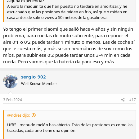
Alguna experiencia?
A euro la maquinita que han puesto no tardará en amortizar, y he
escuchado que las presiones de miden en frio, así que o miden en
casa antes de salir o vives a 50 metros de la gasolinera.
Yo tengo el primer xiaomi que salió hace 4 años y sin ningún
problema, para ruedas de moto suficiente, para reponer el
aire 0'1 o 0'2 puede tardar 1 minuto o menos. Las de coche sí
que le cuesta más, y más si son neumáticos de suv como los
míos, para subir ese 0'2 puede tardar unos 3-4 min en cada
rueda. Pero vamos que la batería da para eso y más.
sergio_902
Well-Known Member
3 Feb 2024
#17
@ndres dijo:
Uffff... menudo melón has abierto. Esto de las presiones es como las
trazadas, cada uno tiene una opinión.