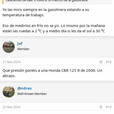
Yo las miro siempre en la gasolinera estando a su
temperatura de trabajo.
Eso de medirlos en frío no se yo. Lo mismo por la mañana
están las ruedas a 2 ⁰C y a medio día si les da el sol a 30 ⁰C
Jaf
Member
21 Nov 2024
#18
Que presión ponéis a una Honda CBR 125 R de 2006. Un
abrazo.
@ndres
Well-Known Member
22 Nov 2024
#19